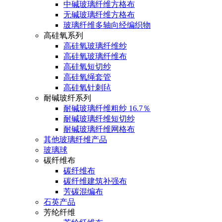
中碱玻璃纤维方格布
无碱玻璃纤维方格布
玻璃纤维多轴向经编织物
高硅氧系列
高硅氧玻璃纤维纱
高硅氧玻璃纤维布
高硅氧短切纱
高硅氧绳套管
高硅氧针刺毡
耐碱玻纤系列
耐碱玻璃纤维粗纱 16.7％
耐碱玻璃纤维短切纱
耐碱玻璃纤维网格布
其他玻璃纤维产品
玻璃球
碳纤维布
碳纤维布
碳纤维建筑补强布
芳碳混编布
石英产品
芳纶纤维