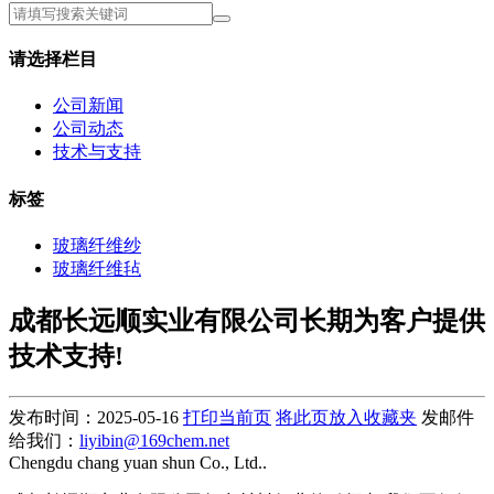
请选择栏目
公司新闻
公司动态
技术与支持
标签
玻璃纤维纱
玻璃纤维毡
成都长远顺实业有限公司长期为客户提供
技术支持!
发布时间：2025-05-16
打印当前页
将此页放入收藏夹
发邮件
给我们：
liyibin@169chem.net
Chengdu chang yuan shun Co., Ltd..