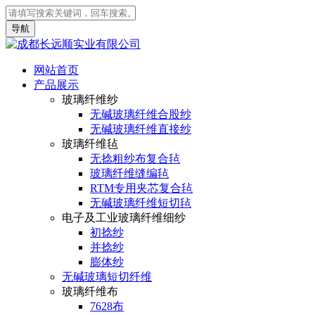
导航
网站首页
产品展示
玻璃纤维纱
无碱玻璃纤维合股纱
无碱玻璃纤维直接纱
玻璃纤维毡
无捻粗纱布复合毡
玻璃纤维缝编毡
RTM专用夹芯复合毡
无碱玻璃纤维短切毡
电子及工业玻璃纤维细纱
初捻纱
并捻纱
膨体纱
无碱玻璃短切纤维
玻璃纤维布
7628布